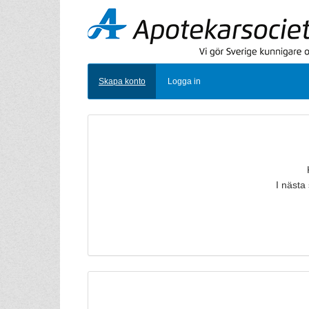
Skapa konto
Logga in
I nästa