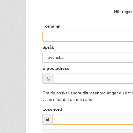
När regist
Förnamn
Språk
E-postadress
@
Om du önskar ändra ditt lösenord anger du ditt 
visas efter det att det satts.
Lösenord
0%