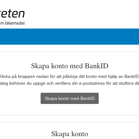
Skapa konto med BankID
Klicka på knappen nedan för att påbörja ditt konto med hjälp av BankID
 steg behöver du uppge och verifiera din e-postadress för att slutföra dit
Skapa konto med BankID
Skapa konto